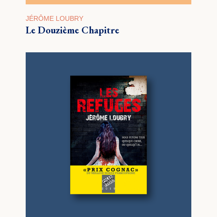
JÉRÔME LOUBRY
Le Douzième Chapitre