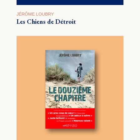
JÉRÔME LOUBRY
Les Chiens de Détroit