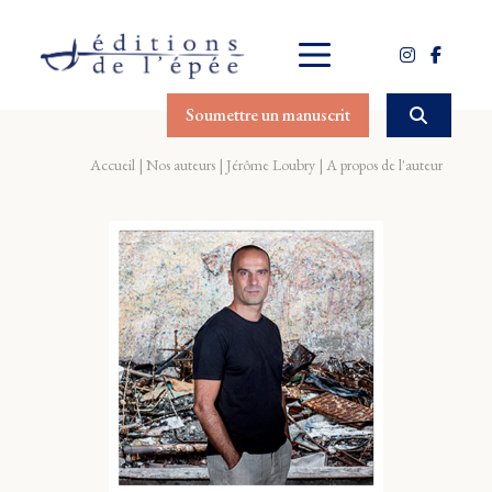
Soumettre un manuscrit
Accueil
Nos auteurs
Jérôme Loubry
A propos de l'auteur